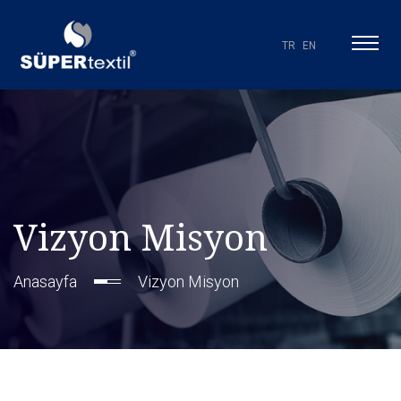
TR
EN
Vizyon Misyon
Anasayfa
Vizyon Misyon