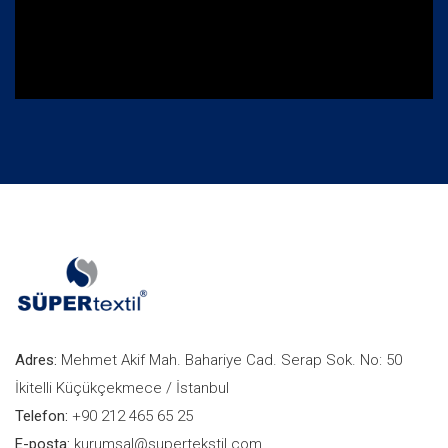
Adres:
Mehmet Akif Mah. Bahariye Cad. Serap Sok. No: 50
İkitelli Küçükçekmece / İstanbul
Telefon:
+90 212 465 65 25
E-posta:
kurumsal@supertekstil.com