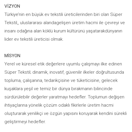
VİZYON
Türkiye’nin en büyük ev tekstili üreticilerinden biri olan Süper
Tekstil,, uluslararası alandagelişen üretim hacmi ile çevreyi ve
insanı odağına alan köklü kurum kültürünü yaşatarakdünyanın
lider ev tekstili üreticisi olmak.
MİSYON
Yerel ve küresel etik değerlere uyumlu çalışmayı ilke edinen
Süper Tekstil; dinamik, inovatif, güvenilir ilkeler doğrultusunda
topluma, çalışanına, tedarikçisine ve tüketicisine, gelecek
kuşaklara yeşil ve temiz bir dünya bırakmanın bilincinde
sürdürülebilir değerler yaratmayı hedefler. Toplumun değişen
ihtiyaçlarına yönelik çözüm odaklı fikirlerle üretim hacmi
oluşturarak yenilikçi ve özgün yapısını koruyarak kendini sürekli
geliştirmeyi hedefler.