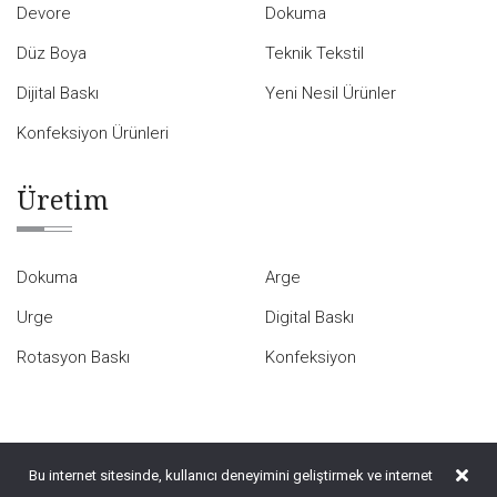
Devore
Dokuma
Düz Boya
Teknik Tekstil
Dijital Baskı
Yeni Nesil Ürünler
Konfeksiyon Ürünleri
Üretim
Dokuma
Arge
Urge
Digital Baskı
Rotasyon Baskı
Konfeksiyon
Bu internet sitesinde, kullanıcı deneyimini geliştirmek ve internet